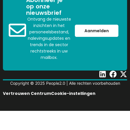
Abonneer je
op onze
nieuwsbrief
Ontvang de nieuwste
inzichten in het
Aanmelden
personeelsbestand,
nalevingsupdates en
trends in de sector
rechtstreeks in uw
mailbox.
Copyright © 2025 People2.0 | Alle rechten voorbehouden
Vertrouwen Centrum
Cookie-instellingen