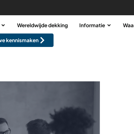
Wereldwijde dekking
Informatie
Waa
we kennismaken