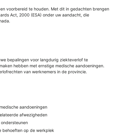
e en voorbereid te houden. Met dit in gedachten brengen
ards Act, 2000 (ESA) onder uw aandacht, die
anada.
e bepalingen voor langdurig ziekteverlof te
e maken hebben met ernstige medische aandoeningen.
rlofrechten van werknemers in de provincie.
e medische aandoeningen
relateerde afwezigheden
s ondersteunen
e behoeften op de werkplek