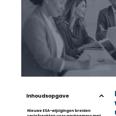
Inhoudsopgave
Nieuwe ESA-wijzigingen breiden
verlofrechten voor werknemers met