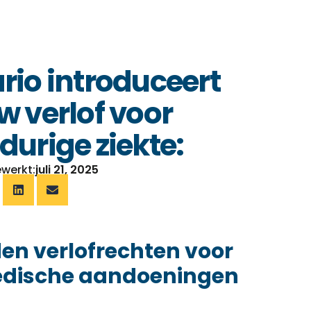
rio introduceert
w verlof voor
durige ziekte:
ewerkt:
juli 21, 2025
en verlofrechten voor
edische aandoeningen