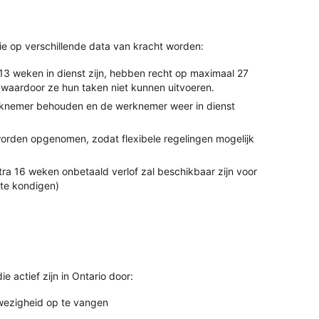
ie op verschillende data van kracht worden:
3 weken in dienst zijn, hebben recht op maximaal 27
waardoor ze hun taken niet kunnen uitvoeren.
knemer behouden en de werknemer weer in dienst
rden opgenomen, zodat flexibele regelingen mogelijk
ra 16 weken onbetaald verlof zal beschikbaar zijn voor
te kondigen)
 actief zijn in Ontario door:
fwezigheid op te vangen