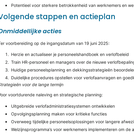
Potentieel voor sterkere betrokkenheid van werknemers en we
Volgende stappen en actieplan
Onmiddellijke acties
Ter voorbereiding op de ingangsdatum van 19 juni 2025:
Herzie en actualiseer je personeelshandboek en verlofbeleid
Train HR-personeel en managers over de nieuwe verlofbepali
Huidige personeelsplanning en dekkingsstrategieën beoordele
Duidelijke procedures opstellen voor verlofaanvragen en goed
Strategieën voor de lange termijn
Voor voortdurende naleving en strategische planning:
Uitgebreide verlofadministratiesystemen ontwikkelen
Opvolgingsplanning maken voor kritieke functies
Overweeg tijdelijke personeelsoplossingen voor langere afwe
Welzijnsprogramma’s voor werknemers implementeren om de 