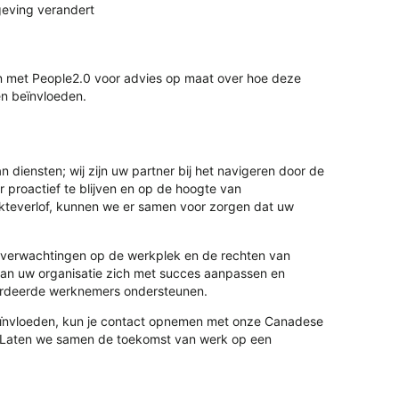
geving verandert
men met People2.0 voor advies op maat over hoe deze
en beïnvloeden.
 diensten; wij zijn uw partner bij het navigeren door de
proactief te blijven en op de hoogte van
ekteverlof, kunnen we er samen voor zorgen dat uw
 verwachtingen op de werkplek en de rechten van
 kan uw organisatie zich met succes aanpassen en
aardeerde werknemers ondersteunen.
beïnvloeden, kun je contact opnemen met onze Canadese
Laten we samen de toekomst van werk op een