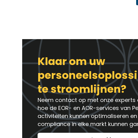
Klaar om uw
personeelsoploss
te stroomlijnen?
Neem contact op met onze experts 
hoe de EOR- en AOR-services van P
activiteiten kunnen optimaliseren en
compliance in elke markt kunnen ga