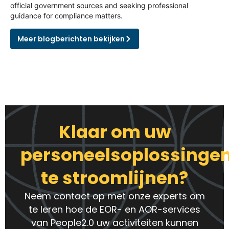
official government sources and seeking professional
guidance for compliance matters.
Meer blogberichten bekijken
Klaar om uw
personeelsoplossinge
te stroomlijnen?
Neem contact op met onze experts om
te leren hoe de EOR- en AOR-services
van People2.0 uw activiteiten kunnen