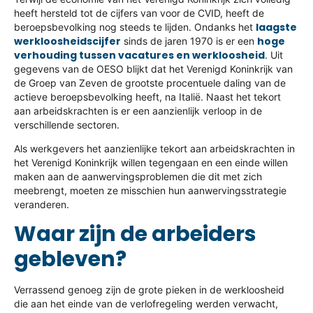
heeft hersteld tot de cijfers van voor de CVID, heeft de
laagste
beroepsbevolking nog steeds te lijden. Ondanks het
werkloosheidscijfer
hoge
sinds de jaren 1970 is er een
verhouding tussen vacatures en werkloosheid
. Uit
gegevens van de OESO blijkt dat het Verenigd Koninkrijk van
de Groep van Zeven de grootste procentuele daling van de
actieve beroepsbevolking heeft, na Italië. Naast het tekort
aan arbeidskrachten is er een aanzienlijk verloop in de
verschillende sectoren.
Als werkgevers het aanzienlijke tekort aan arbeidskrachten in
het Verenigd Koninkrijk willen tegengaan en een einde willen
maken aan de aanwervingsproblemen die dit met zich
meebrengt, moeten ze misschien hun aanwervingsstrategie
veranderen.
Waar zijn de arbeiders
gebleven?
Verrassend genoeg zijn de grote pieken in de werkloosheid
die aan het einde van de verlofregeling werden verwacht,