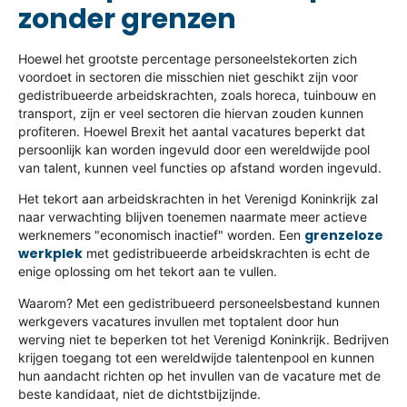
zonder grenzen
Hoewel het grootste percentage personeelstekorten zich
voordoet in sectoren die misschien niet geschikt zijn voor
gedistribueerde arbeidskrachten, zoals horeca, tuinbouw en
transport, zijn er veel sectoren die hiervan zouden kunnen
profiteren. Hoewel Brexit het aantal vacatures beperkt dat
persoonlijk kan worden ingevuld door een wereldwijde pool
van talent, kunnen veel functies op afstand worden ingevuld.
Het tekort aan arbeidskrachten in het Verenigd Koninkrijk zal
naar verwachting blijven toenemen naarmate meer actieve
grenzeloze
werknemers "economisch inactief" worden. Een
werkplek
met gedistribueerde arbeidskrachten is echt de
enige oplossing om het tekort aan te vullen.
Waarom? Met een gedistribueerd personeelsbestand kunnen
werkgevers vacatures invullen met toptalent door hun
werving niet te beperken tot het Verenigd Koninkrijk. Bedrijven
krijgen toegang tot een wereldwijde talentenpool en kunnen
hun aandacht richten op het invullen van de vacature met de
beste kandidaat, niet de dichtstbijzijnde.