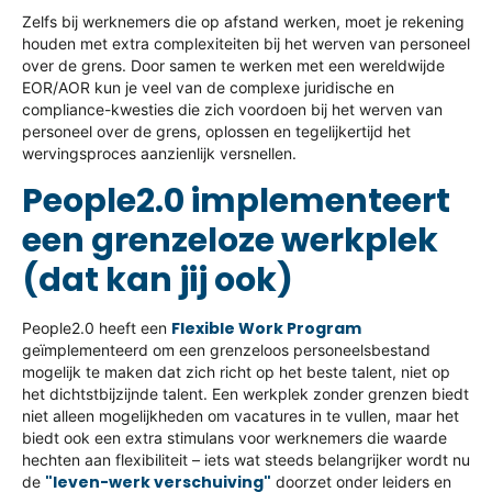
Zelfs bij werknemers die op afstand werken, moet je rekening
houden met extra complexiteiten bij het werven van personeel
over de grens. Door samen te werken met een wereldwijde
EOR/AOR kun je veel van de complexe juridische en
compliance-kwesties die zich voordoen bij het werven van
personeel over de grens, oplossen en tegelijkertijd het
wervingsproces aanzienlijk versnellen.
People2.0 implementeert
een grenzeloze werkplek
(dat kan jij ook)
Flexible Work Program
People2.0 heeft een
geïmplementeerd om een grenzeloos personeelsbestand
mogelijk te maken dat zich richt op het beste talent, niet op
het dichtstbijzijnde talent. Een werkplek zonder grenzen biedt
niet alleen mogelijkheden om vacatures in te vullen, maar het
biedt ook een extra stimulans voor werknemers die waarde
hechten aan flexibiliteit – iets wat steeds belangrijker wordt nu
"leven-werk verschuiving"
de
doorzet onder leiders en