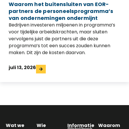
Waarom het buitensluiten van EOR-
partners de personeelsprogramma’s
van ondernemingen ondermijnt
Bedrijven investeren miljoenen in programma’s
voor tijdelijke arbeidskrachten, maar sluiten
vervolgens juist de partners uit die deze
programma’s tot een succes zouden kunnen
maken. Dit zijn de kosten daarvan.
juli 13, 2026
Wat we
Wie
Informatie
Waarom
Bibliotheek