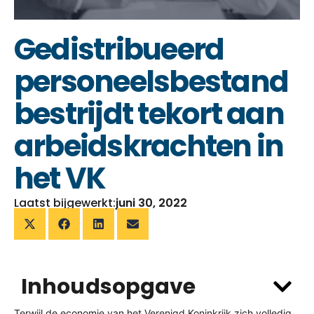
Gedistribueerd
personeelsbestand
bestrijdt tekort aan
arbeidskrachten in
het VK
Laatst bijgewerkt:
juni 30, 2022
Inhoudsopgave
Terwijl de economie van het Verenigd Koninkrijk zich volledig