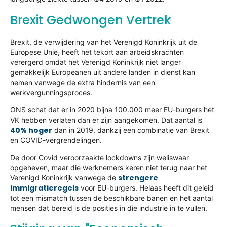
Brexit Gedwongen Vertrek
Brexit, de verwijdering van het Verenigd Koninkrijk uit de
Europese Unie, heeft het tekort aan arbeidskrachten
verergerd omdat het Verenigd Koninkrijk niet langer
gemakkelijk Europeanen uit andere landen in dienst kan
nemen vanwege de extra hindernis van een
werkvergunningsproces.
ONS schat dat er in 2020 bijna 100.000 meer EU-burgers het
VK hebben verlaten dan er zijn aangekomen. Dat aantal is
40% hoger
dan in 2019, dankzij een combinatie van Brexit
en COVID-vergrendelingen.
De door Covid veroorzaakte lockdowns zijn weliswaar
opgeheven, maar die werknemers keren niet terug naar het
strengere
Verenigd Koninkrijk vanwege de
immigratieregels
voor EU-burgers. Helaas heeft dit geleid
tot een mismatch tussen de beschikbare banen en het aantal
mensen dat bereid is de posities in die industrie in te vullen.