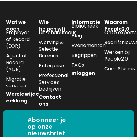
Wat we
Wie
Informatie
Waarom
Bibliotheek
doen
helpen wij
People2.0
Employer
Uitzendbureaus
Onze experts
Blog
of Record
Werving &
Bedrijfsnieuw
Evenementen
(EOR)
Selectie
Werken bij
Begrippen
Agent of
Bureaus
People2.0
Record
FAQs
Enterprise
Case Studies
(AOR)
Inloggen
Professional
Migratie
Services
services
bedrijven
Wereldwijde
Contact
dekking
ons
Abonneer je
op onze
nieuwsbrief