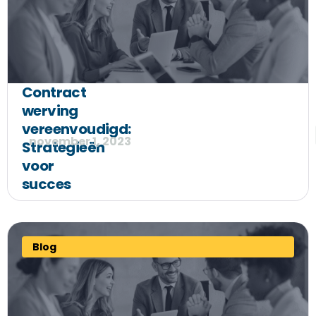
Contract
werving
vereenvoudigd:
november 1, 2023
Strategieën
voor
succes
Blog