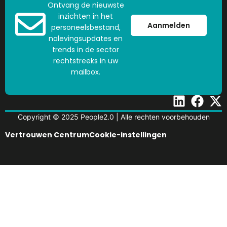
Ontvang de nieuwste
inzichten in het
Aanmelden
personeelsbestand,
nalevingsupdates en
trends in de sector
rechtstreeks in uw
mailbox.
Copyright © 2025 People2.0 | Alle rechten voorbehouden
Vertrouwen Centrum
Cookie-instellingen