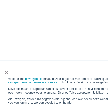
×
Volgens ons
privacybeleid
maakt deze site gebruik van een soort tracking
van specifieke bezoekers niet toestaat
. U kunt deze trackingfunctie weigeren
Deze site maakt ook gebruik van cookies voor functionele, analytische en 
over hoe u met onze website omgaat. Door op ‘Alles accepteren’ te klikken, 
Als u weigert, worden uw gegevens niet bijgehouden wanneer u deze websit
voorkeur om niet te worden gevolgd te onthouden.