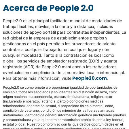
Acerca de People 2.0
People2.0 es el principal facilitador mundial de modalidades de
trabajo flexibles, móviles, a la carta y a distancia, incluidas
soluciones de apoyo portátil para contratistas independientes. La
red global de la empresa de establecimientos propios y
gestionados en el país permite a los proveedores de talento
contratar a cualquier trabajador en cualquier lugar y con
cualquier modalidad. Tanto si la contratación es local como
global, los servicios de empleador registrado (EOR) y agente
registrado (AOR) de People2.0 mantienen a los trabajadores
eventuales en cumplimiento de la normativa local e internacional.
People20.com
Para obtener más información, visite
.
People2.0 se compromete a proporcionar igualdad de oportunidades de
empleo a todos los asociados y solicitantes sin distinción de raza, color,
origen nacional o ascendencia, estatus de ciudadanía, religión, sexo
(incluyendo embarazo, lactancia, parto o condiciones médicas
relacionadas), orientación sexual, discapacidad física o mental, edad,
condición de veterano, condición de miembro de las fuerzas armadas
uniformadas, identidad de género, información genética (incluyendo pruebas
y características) y cualquier otra característica prohibida por la ley federal,
estatal o local. Nuestro compromiso con la igualdad de oportunidades en el
empleo se aplica a todas las personas implicadas en nuestras operaciones y