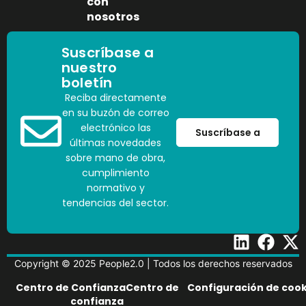
con
nosotros
Suscríbase a
nuestro
boletín
Reciba directamente
en su buzón de correo
electrónico las
Suscríbase a
últimas novedades
sobre mano de obra,
cumplimiento
normativo y
tendencias del sector.
Copyright © 2025 People2.0 | Todos los derechos reservados
Centro de ConfianzaCentro de
Configuración de cook
confianza