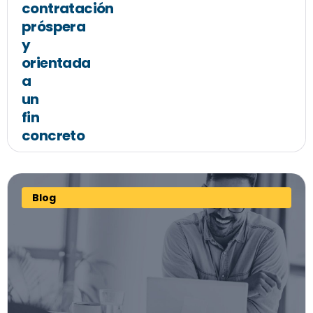
contratación
próspera
y
orientada
a
un
fin
concreto
Blog