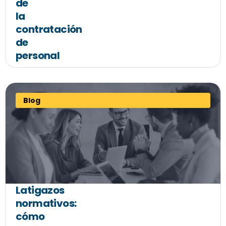
de
la
contratación
de
personal
Blog
Latigazos
normativos:
cómo