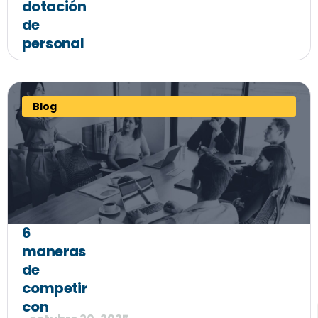
dotación
de
personal
Blog
6
maneras
de
competir
con