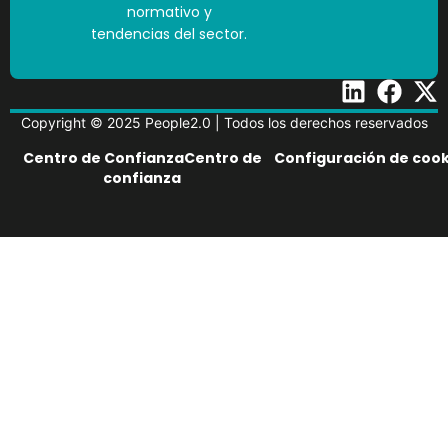
normativo y
tendencias del sector.
Copyright © 2025 People2.0 | Todos los derechos reservados
Centro de ConfianzaCentro de
Configuración de cook
confianza