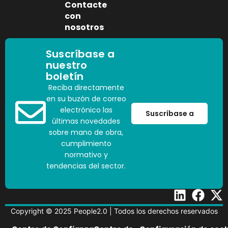
Contacte
con
nosotros
Suscríbase a
nuestro
boletín
Reciba directamente
en su buzón de correo
electrónico las
Suscríbase a
últimas novedades
sobre mano de obra,
cumplimiento
normativo y
tendencias del sector.
Copyright © 2025 People2.0 | Todos los derechos reservados