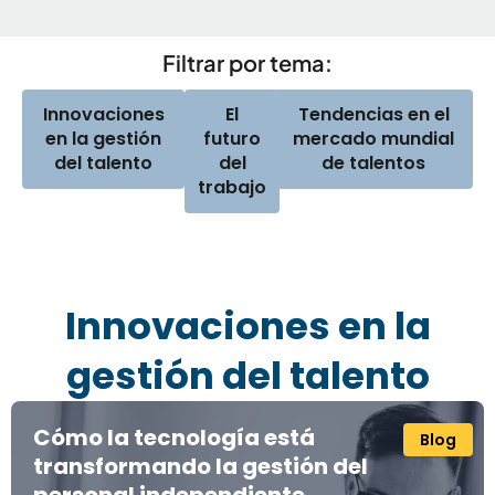
Filtrar por tema:
Innovaciones
El
Tendencias en el
en la gestión
futuro
mercado mundial
del talento
del
de talentos
trabajo
Innovaciones en la
gestión del talento
Cómo la tecnología está
Blog
transformando la gestión del