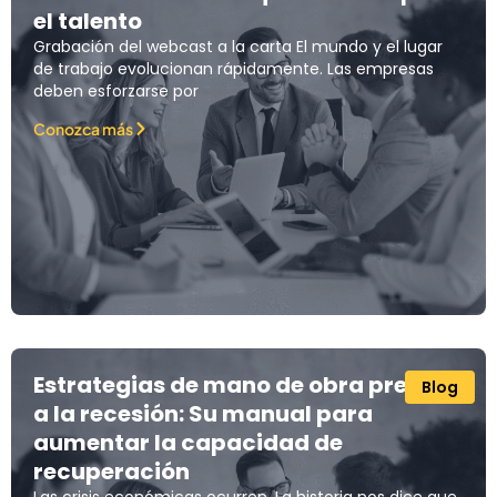
el talento
Grabación del webcast a la carta El mundo y el lugar
de trabajo evolucionan rápidamente. Las empresas
deben esforzarse por
Conozca más
Estrategias de mano de obra previas
Blog
a la recesión: Su manual para
aumentar la capacidad de
recuperación