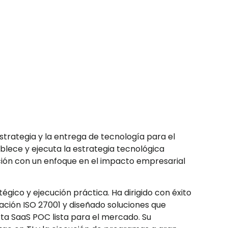
trategia y la entrega de tecnología para el
lece y ejecuta la estrategia tecnológica
ación con un enfoque en el impacto empresarial
ico y ejecución práctica. Ha dirigido con éxito
cación ISO 27001 y diseñado soluciones que
rta SaaS POC lista para el mercado. Su