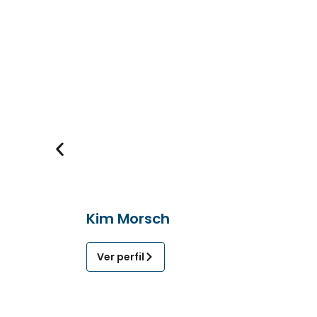
Kim Morsch
Ver perfil