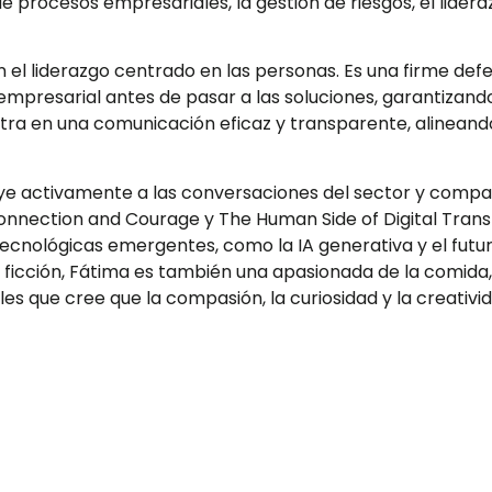
e procesos empresariales, la gestión de riesgos, el lider
liderazgo centrado en las personas. Es una firme defens
 empresarial antes de pasar a las soluciones, garantizand
tra en una comunicación eficaz y transparente, alineando
uye activamente a las conversaciones del sector y compart
onnection and Courage y The Human Side of Digital Tran
ecnológicas emergentes, como la IA generativa y el futur
ficción, Fátima es también una apasionada de la comida, 
les que cree que la compasión, la curiosidad y la creativ