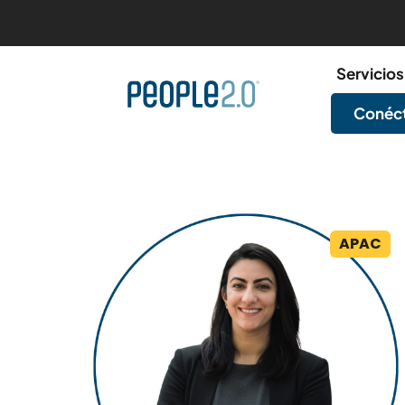
Servicios
Conéct
APAC