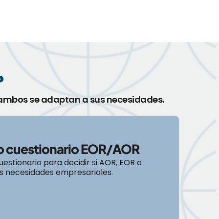
?
 ambos se adaptan a sus necesidades.
ro cuestionario EOR/AOR
estionario para decidir si AOR, EOR o
s necesidades empresariales.