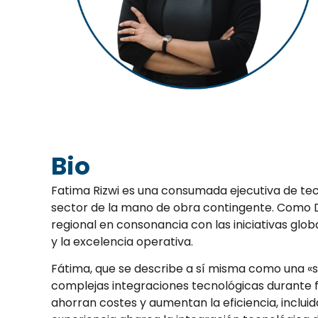
Bio
Fatima Rizwi es una consumada ejecutiva de tecn
sector de la mano de obra contingente. Como D
regional en consonancia con las iniciativas glo
y la excelencia operativa.
Fátima, que se describe a sí misma como una «s
complejas integraciones tecnológicas durante fus
ahorran costes y aumentan la eficiencia, inclui