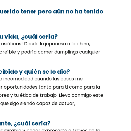
querido tener pero aún no ha tenido
u vida, ¿cuál sería?
siáticas! Desde la japonesa a la china,
increíble y podría comer dumplings cualquier
ibido y quién se lo dio?
 la incomodidad cuando las cosas me
r oportunidades tanto para ti como para la
res y tu ética de trabajo. Llevo conmigo este
 que sigo siendo capaz de actuar,
nte, ¿cuál sería?
admirable y poder expresarte a través de la