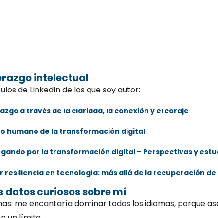
erazgo intelectual
culos de LinkedIn de los que soy autor:
azgo a través de la claridad, la conexión y el coraje
ado humano de la transformación digital
gando por la transformación digital – Perspectivas y estu
r resiliencia en tecnología: más allá de la recuperación d
s datos curiosos sobre mí
mas: me encantaría dominar todos los idiomas, porque ase
n un límite.