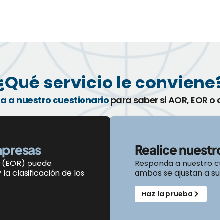
¿Qué servicio le conviene
a a nuestro cuestionario
para saber si AOR, EOR o
mpresas
Realice nuest
 (EOR) puede
Responda a nuestro cu
la clasificación
de los
ambos se ajustan a su
Haz la prueba