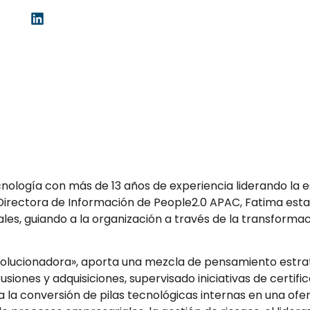
ología con más de 13 años de experiencia liderando la es
irectora de Información de People2.0 APAC, Fatima estab
bales, guiando a la organización a través de la transform
olucionadora», aporta una mezcla de pensamiento estratég
iones y adquisiciones, supervisado iniciativas de certifi
da la conversión de pilas tecnológicas internas en una ofe