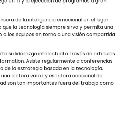
azgo en TI y la ejecución de programas a gran
ora de la inteligencia emocional en el lugar
o que la tecnología siempre sirva y permita una
 a los equipos en torno a una visión compartida
e su liderazgo intelectual a través de artículos
sformation. Asiste regularmente a conferencias
o de la estrategia basada en la tecnología.
una lectora voraz y escritora ocasional de
idad son tan importantes fuera del trabajo como