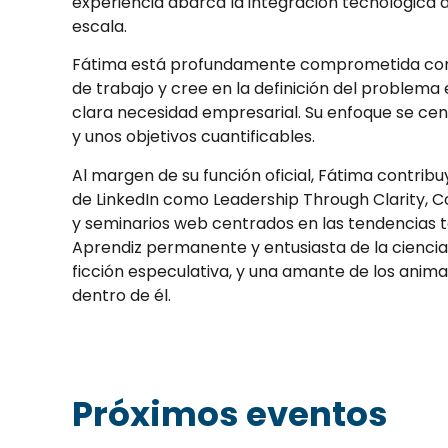
experiencia abarca la integración tecnológica d
escala.
Fátima está profundamente comprometida con el 
de trabajo y cree en la definición del problema
clara necesidad empresarial. Su enfoque se cen
y unos objetivos cuantificables.
Al margen de su función oficial, Fátima contrib
de LinkedIn como Leadership Through Clarity, C
y seminarios web centrados en las tendencias t
Aprendiz permanente y entusiasta de la ciencia 
ficción especulativa, y una amante de los anima
dentro de él.
Próximos eventos