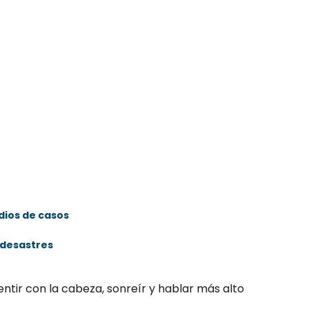
dios de casos
e desastres
ntir con la cabeza, sonreír y hablar más alto