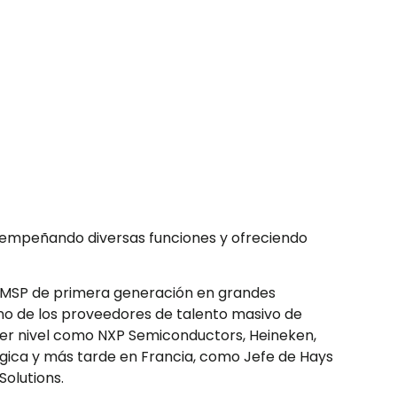
esempeñando diversas funciones y ofreciendo
s MSP de primera generación en grandes
uno de los proveedores de talento masivo de
mer nivel como NXP Semiconductors, Heineken,
lgica y más tarde en Francia, como Jefe de Hays
Solutions.