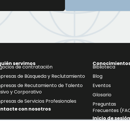
quién servimos
Conocimiento
gocios de contratación
Biblioteca
presas de Búsqueda y Reclutamiento
Blog
presas de Recutamiento de Talento
Eventos
sivo y Corporativo
Glosario
presas de Servicios Profesionales
Preguntas
ntacte con nosotros
Frecuentes (FA
Inicio de sesió