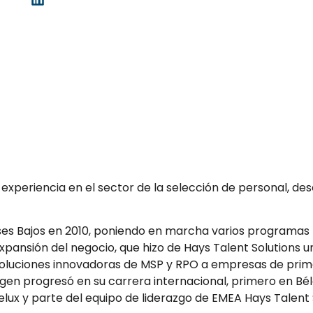
xperiencia en el sector de la selección de personal, d
aíses Bajos en 2010, poniendo en marcha varios programa
xpansión del negocio, que hizo de Hays Talent Solutions 
 soluciones innovadoras de MSP y RPO a empresas de pri
gen progresó en su carrera internacional, primero en Bé
elux y parte del equipo de liderazgo de EMEA Hays Talent 