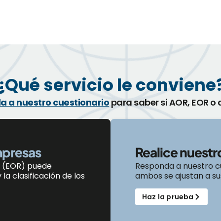
¿Qué servicio le conviene
a a nuestro cuestionario
para saber si AOR, EOR o
mpresas
Realice nuest
 (EOR) puede
Responda a nuestro cu
la clasificación
de los
ambos se ajustan a su
Haz la prueba