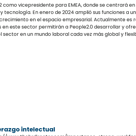
22 como vicepresidente para EMEA, donde se centrará en 
 tecnología. En enero de 2024 amplió sus funciones a un
 crecimiento en el espacio empresarial. Actualmente es r
 en este sector permitirán a People2.0 desarrollar y ofr
 sector en un mundo laboral cada vez más global y flexib
erazgo intelectual