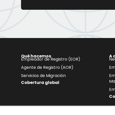
Qué hacemos
A 
Empleador de Registro (EOR)
Ne
Agente de Registro (AOR)
Em
Servicios de Migración
Em
Ma
Cobertura global
Em
Co