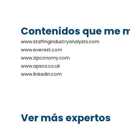
Contenidos que me 
www.staffingindustryanalysts.com
www.everest.com
www.zipconomy.com
www.apsco.co.uk
www.linkedin.com
Ver más expertos