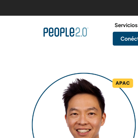
Servicios
Conéct
APAC