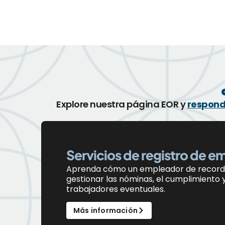
Explore nuestra página EOR y
respond
Servicios de registro de e
Aprenda
cómo
un
e
mpleador de
r
ecord
gestionar las nóminas, el cumplimiento y 
trabajadores eventuales.
Más información