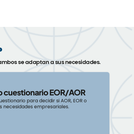
?
 ambos se adaptan a sus necesidades.
ro cuestionario EOR/AOR
estionario para decidir si AOR, EOR o
s necesidades empresariales.