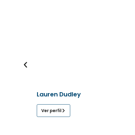
Lauren Dudley
Ver perfil