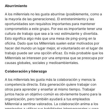
Aburrimiento
A los millennials no les gusta aburrirse (posiblemente, como a
la mayoría de las generaciones). El entretenimiento y las
oportunidades son requisitos importantes para mantener
comprometido a este grupo. Por eso es importante tener una
cultura de trabajo que sea a la vez estimulante y divertida.
Esto significa algo más que una mesa de ping-pong en la
oficina. Dado que los Millennials suelen estar motivados por
hacer del mundo un lugar mejor, el voluntariado en el lugar de
trabajo puede ser una opción eficaz. Es más probable que los
Millennials se interesen por una empresa que se preocupa por
causas globales, sociales y medioambientales.
Colaboración y liderazgo
A los millennials les gusta más la colaboración y menos la
competencia directa. Esta generación quiere trabajar con
otros para aprender y enseñar al mismo tiempo. Trabajar
juntos hacia un objetivo común es obviamente bueno para la
organización, pero también ayudará a tus empleados
Millennial a sentirse valorados. La colaboración anima a los
empleados a utilizar sus habilidades interpersonales y crea