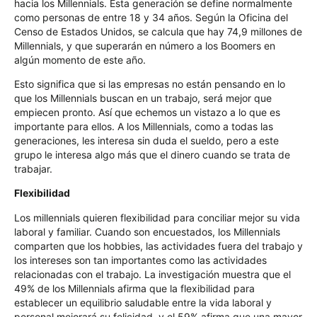
hacia los Millennials. Esta generación se define normalmente
como personas de entre 18 y 34 años. Según la Oficina del
Censo de Estados Unidos, se calcula que hay 74,9 millones de
Millennials, y que superarán en número a los Boomers en
algún momento de este año.
Esto significa que si las empresas no están pensando en lo
que los Millennials buscan en un trabajo, será mejor que
empiecen pronto. Así que echemos un vistazo a lo que es
importante para ellos. A los Millennials, como a todas las
generaciones, les interesa sin duda el sueldo, pero a este
grupo le interesa algo más que el dinero cuando se trata de
trabajar.
Flexibilidad
Los millennials quieren flexibilidad para conciliar mejor su vida
laboral y familiar. Cuando son encuestados, los Millennials
comparten que los hobbies, las actividades fuera del trabajo y
los intereses son tan importantes como las actividades
relacionadas con el trabajo. La investigación muestra que el
49% de los Millennials afirma que la flexibilidad para
establecer un equilibrio saludable entre la vida laboral y
personal mejorará su felicidad, y el 59% afirma que una mayor