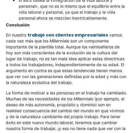
El 88% desea la «integración de la vida laboral y
personal», que no es lo mismo que el equilibrio entre la
vida laboral y personal, ya que el trabajo y la vida
personal ahora se mezclan inextricablemente.
Conclusión
trabajo con clientes empresariales
En nuestro
vemos
cada vez más que los Millennials son un componente
importante de la plantilla total. Aunque los veinteañeros de
hoy son más conscientes de la evolución de la cultura del
lugar de trabajo, no es tan mala idea aplicar estas directrices
a todos los trabajadores, independientemente de su edad. El
argumento en contra es que estas tendencias tienen menos
que ver con las generaciones definidas por la edad y más con
la naturaleza evolutiva del trabajo.
La forma de motivar a las personas en el trabajo ha cambiado.
Muchas de las necesidades de los Millennials (por ejemplo, el
deseo de más autonomía, propósito y dominio) son en
realidad consecuencia del cambio del mundo en que vivimos
y de la naturaleza cambiante del propio trabajo. Para tener
éxito en este nuevo mundo laboral, tenemos que cambiar
nuestra forma de trabajar, ¡y eso no tiene nada que ver con la