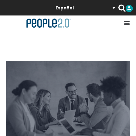
Español