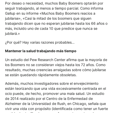
Por deseo o necesidad, muchos Baby Boomers optarán por
seguir trabajando, al menos a tiempo parcial. Como informa
Gallup en su informe «Muchos Baby Boomers reacios a
jubilarse», «Casi la mitad de los boomers que siguen
trabajando dicen que no esperan jubilarse hasta los 66 años o
más, incluido uno de cada 10 que predice que nunca se
jubilará.»
¿Por qué? Hay varias razones probables…
Mantener la salud trabajando más tiempo
Un estudio del Pew Research Center afirma que la mayoría de
los Boomers no se consideran viejos hasta los 72 años. Como
resultado, muchas creencias arraigadas sobre cómo jubilarse
se están quedando rápidamente obsoletas.
Además, muchos investigadores sobre el envejecimiento
están teorizando que una vida excesivamente centrada en el
ocio puede, de hecho, promover una mala salud. Un estudio
de 2014 realizado por el Centro de la Enfermedad de
Alzheimer de la Universidad de Rush, en Chicago, señala que
vivir una vida con propósito (identificada como tener un fuerte