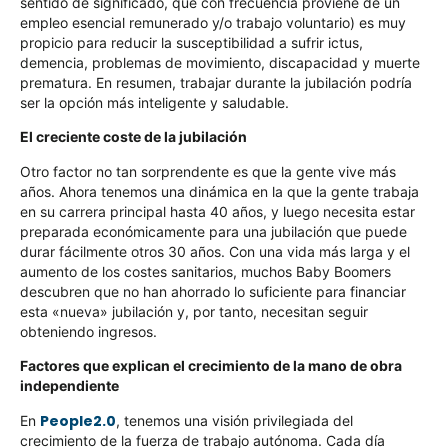
sentido de significado, que con frecuencia proviene de un
empleo esencial remunerado y/o trabajo voluntario) es muy
propicio para reducir la susceptibilidad a sufrir ictus,
demencia, problemas de movimiento, discapacidad y muerte
prematura. En resumen, trabajar durante la jubilación podría
ser la opción más inteligente y saludable.
El creciente coste de la jubilación
Otro factor no tan sorprendente es que la gente vive más
años. Ahora tenemos una dinámica en la que la gente trabaja
en su carrera principal hasta 40 años, y luego necesita estar
preparada económicamente para una jubilación que puede
durar fácilmente otros 30 años. Con una vida más larga y el
aumento de los costes sanitarios, muchos Baby Boomers
descubren que no han ahorrado lo suficiente para financiar
esta «nueva» jubilación y, por tanto, necesitan seguir
obteniendo ingresos.
Factores que explican el crecimiento de la mano de obra
independiente
People2.0
En
, tenemos una visión privilegiada del
crecimiento de la fuerza de trabajo autónoma. Cada día