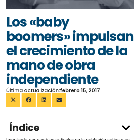
Los «baby
boomers» impulsan
el crecimiento de la
mano de obra
independiente
Última actualización:
febrero 15, 2017
Índice
Impulsada por cambios radicales en la población activa y en