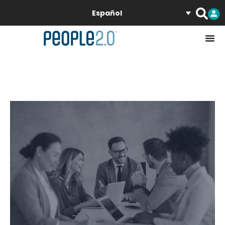
Español