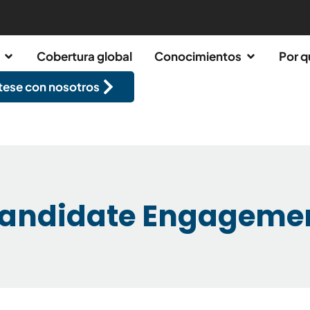
Cobertura global
Conocimientos
Por q
ese con nosotros
andidate Engageme