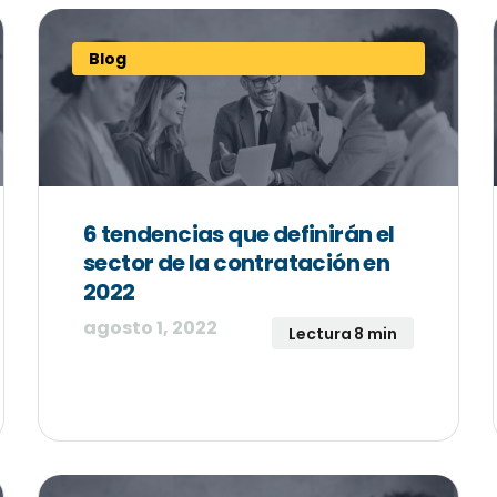
Blog
6 tendencias que definirán el
sector de la contratación en
2022
agosto 1, 2022
Lectura 8 min