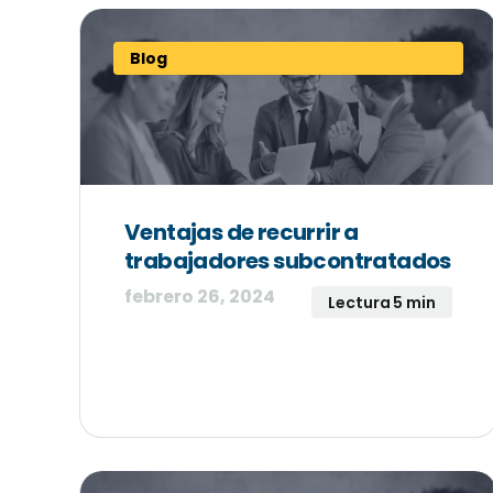
Blog
Ventajas de recurrir a
trabajadores subcontratados
febrero 26, 2024
Lectura 5 min