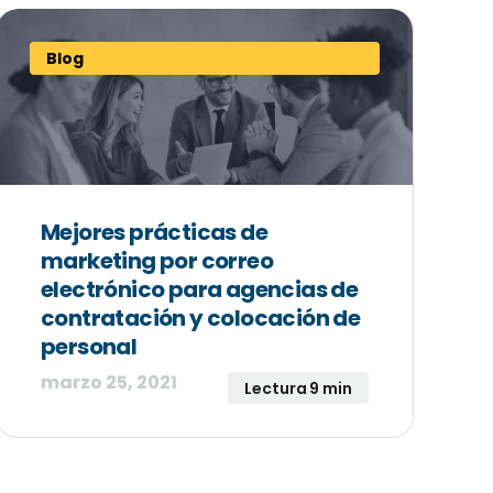
Blog
Mejores prácticas de
marketing por correo
electrónico para agencias de
contratación y colocación de
personal
marzo 25, 2021
Lectura 9 min