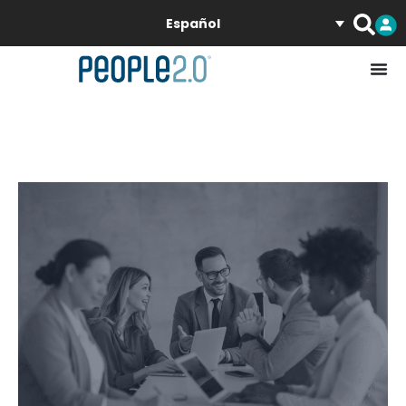
Español