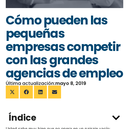
Cómo pueden las
pequeñas
empresas competir
con las grandes
agencias de empleo
Última actualización:
mayo 8, 2019
Índice
Usted sabe muy bien que no opera en un paisaje vacío;