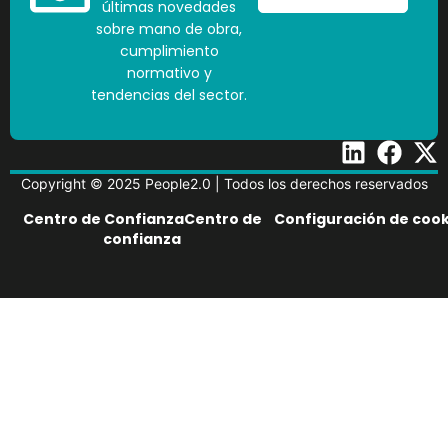
últimas novedades
sobre mano de obra,
cumplimiento
normativo y
tendencias del sector.
Copyright © 2025 People2.0 | Todos los derechos reservados
Centro de ConfianzaCentro de
Configuración de cook
confianza