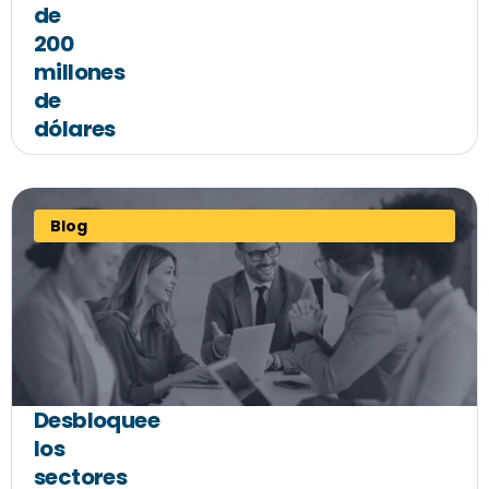
de
200
millones
de
dólares
Blog
Desbloquee
los
sectores