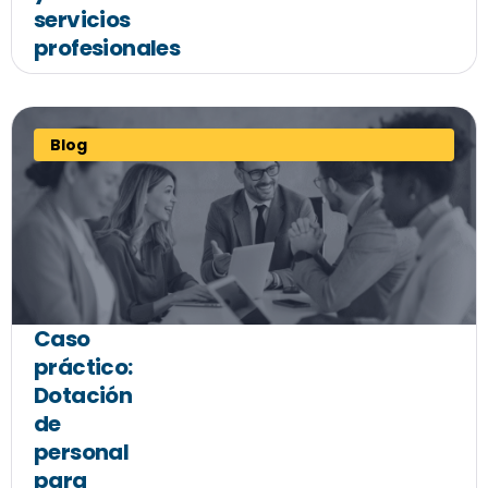
servicios
profesionales
Blog
Caso
práctico:
Dotación
de
personal
para