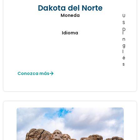
Dakota del Norte
Moneda
U
S
D
Idioma
I
n
g
l
é
s
Conozca más