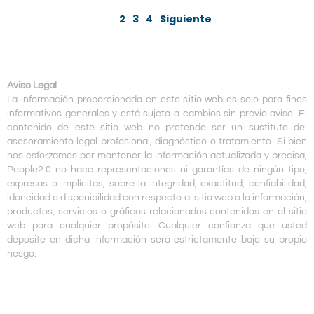
2
3
4
Siguiente
Anterior
Aviso Legal
La información proporcionada en este sitio web es solo para fines
informativos generales y está sujeta a cambios sin previo aviso. El
contenido de este sitio web no pretende ser un sustituto del
asesoramiento legal profesional, diagnóstico o tratamiento. Si bien
nos esforzamos por mantener la información actualizada y precisa,
People2.0 no hace representaciones ni garantías de ningún tipo,
expresas o implícitas, sobre la integridad, exactitud, confiabilidad,
idoneidad o disponibilidad con respecto al sitio web o la información,
productos, servicios o gráficos relacionados contenidos en el sitio
web para cualquier propósito. Cualquier confianza que usted
deposite en dicha información será estrictamente bajo su propio
riesgo.