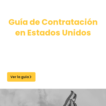
Ver nuestro
Guía de Contratación
en Estados Unidos
Navegue por las regulaciones laborales de
Estados Unidos con confianza y acceda a
información experta sobre requisitos de
cumplimiento de normativas, leyes laborales y
mejores prácticas de contratación.
Ver la guía