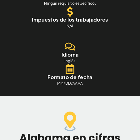
Ningún requisito específico.
Impuestos de los trabajadores
N/A
Idioma
Inglés
Formato de fecha
MM/DD/AAAA
Alabama en cifras