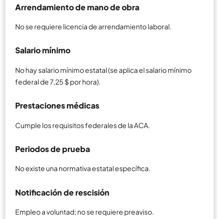
Arrendamiento de mano de obra
No se requiere licencia de arrendamiento laboral.
Salario mínimo
No hay salario mínimo estatal (se aplica el salario mínimo
federal de 7,25 $ por hora).
Prestaciones médicas
Cumple los requisitos federales de la ACA.
Periodos de prueba
No existe una normativa estatal específica.
Notificación de rescisión
Empleo a voluntad; no se requiere preaviso.