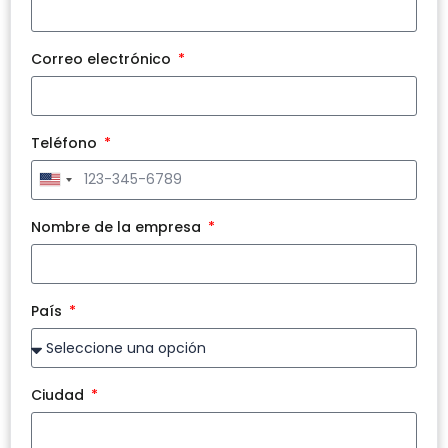
Correo electrónico
Teléfono
United
States
+1
Nombre de la empresa
País
Ciudad