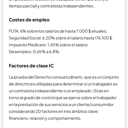
tiempo parcial) y contratistas independientes.
Costes de empleo
FUTA: 6% sobre los salarios de hasta 7.000 $ anuales;
Seguridad Social: 6,20% sobre el salario hasta 176.100 $.
Impuesto Medicare: 1,45% sobre el salario
Desempleo: 0,65% a 6,8%.
Factores de clase IC
La prueba del Derecho consuetudinario, que es un conjunto
de directrices utilizadas para determinar si un trabajador es
un contratista independiente o un empleado. Giran en
torno al grado de control que se ejerce sobre el trabajador
en la prestación de sus servicios a un cliente/consumidor
considerando 20 factores en tres ámbitos clave:
financiero, relación y comportamiento.