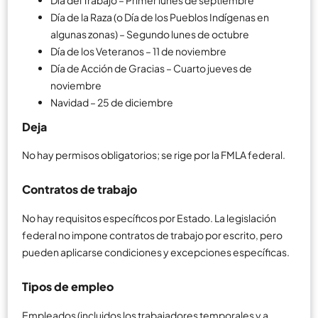
Día de la Raza (o Día de los Pueblos Indígenas en
algunas zonas) – Segundo lunes de octubre
Día de los Veteranos – 11 de noviembre
Día de Acción de Gracias – Cuarto jueves de
noviembre
Navidad – 25 de diciembre
Deja
No hay permisos obligatorios; se rige por la FMLA federal.
Contratos de trabajo
No hay requisitos específicos por Estado. La legislación
federal no impone contratos de trabajo por escrito, pero
pueden aplicarse condiciones y excepciones específicas.
Tipos de empleo
Empleados (incluidos los trabajadores temporales y a