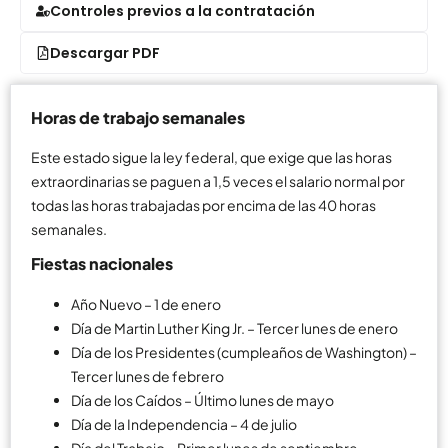
Controles previos a la contratación
Descargar PDF
Horas de trabajo semanales
Este estado sigue la ley federal, que exige que las horas
extraordinarias se paguen a 1,5 veces el salario normal por
todas las horas trabajadas por encima de las 40 horas
semanales.
Fiestas nacionales
Año Nuevo – 1 de enero
Día de Martin Luther King Jr. – Tercer lunes de enero
Día de los Presidentes (cumpleaños de Washington) –
Tercer lunes de febrero
Día de los Caídos – Último lunes de mayo
Día de la Independencia – 4 de julio
Día del Trabajo – Primer lunes de septiembre