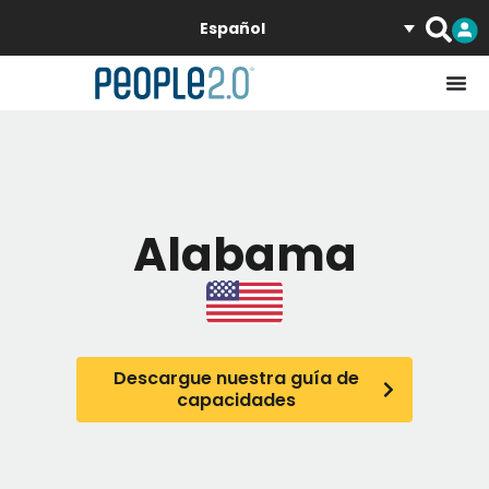
Español
Alabama
Descargue nuestra guía de
capacidades