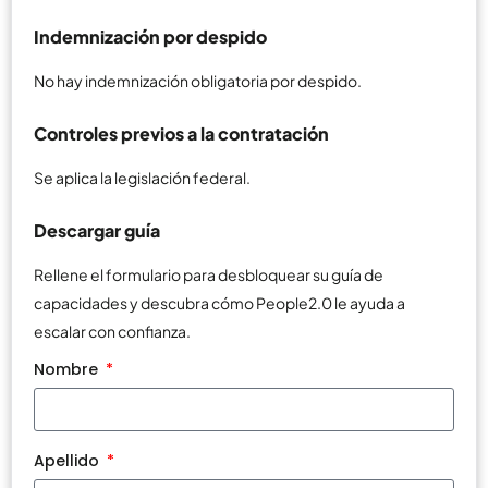
Indemnización por despido
No hay indemnización obligatoria por despido.
Controles previos a la contratación
Se aplica la legislación federal.
Descargar guía
Rellene el formulario para desbloquear su guía de
capacidades y descubra cómo People2.0 le ayuda a
escalar con confianza.
Nombre
Apellido