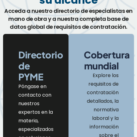
Acceda a nuestro directorio de especialistas en
mano de obra y a nuestra completa base de
datos global de requisitos de contratación.
Directorio
Cobertura
de
mundial
PYME
Explore los
requisitos de
Póngase en
contratación
contacto con
detallados, la
nuestros
normativa
expertos en la
laboral y la
materia,
información
especializados
sobre el