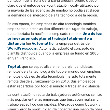
puntocom de la zona de la bahía crecían, pronto quedó
claro que el enfoque de «contratación local» utilizado por
la mayoría de las agencias de empleo no podía satisfacer
la demanda del mercado de alta tecnología de la región.
En esa época, las empresas de alta tecnología también
empezaron a crear un tipo diferente de lugar de trabajo,
Una de las
que adoptaba la noción del empleado remoto.
primeras en adoptar el trabajo totalmente a
distancia
Automattic
fue
, la empresa detrás de
WordPress.com
. Automattic adoptó el concepto de
plantilla distribuida cuando la empresa se fundó en 2005
en San Francisco.
Toptal
, que se especializa en emparejar candidatos
remotos de alta tecnología de todo el mundo con empleos
remotos globales de alta tecnología, ha sido totalmente
remota desde su lanzamiento en 2010. Sus empleados
están repartidos por todo el mundo y trabajan a distancia.
La contratación directa de trabajadores autónomos se hizo
más popular entre las empresas que buscaban realizar un
trabajo específico con rapidez. Mercados como Upwork y
Fiverr vieron la oportunidad de conectar una mano de obra