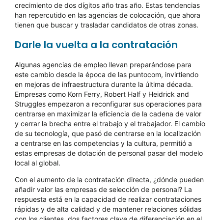
crecimiento de dos dígitos año tras año. Estas tendencias
han repercutido en las agencias de colocación, que ahora
tienen que buscar y trasladar candidatos de otras zonas.
Darle la vuelta a la contratación
Algunas agencias de empleo llevan preparándose para
este cambio desde la época de las puntocom, invirtiendo
en mejoras de infraestructura durante la última década.
Empresas como
Korn Ferry, Robert Half y Heidrick and
Struggles
empezaron a reconfigurar sus operaciones para
centrarse en maximizar la eficiencia de la cadena de valor
y cerrar la brecha entre el trabajo y el trabajador. El cambio
de su tecnología, que pasó de centrarse en la localización
a centrarse en las competencias y la cultura, permitió a
estas empresas de dotación de personal pasar del modelo
local al global.
Con el aumento de la contratación directa, ¿dónde pueden
añadir valor las empresas de selección de personal? La
respuesta está en la capacidad de realizar contrataciones
rápidas y de alta calidad y de mantener relaciones sólidas
con los clientes, dos factores clave de diferenciación en el