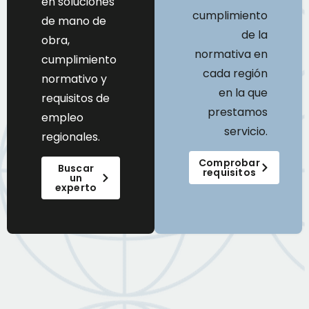
en soluciones
cumplimiento
de mano de
de la
obra,
normativa en
cumplimiento
cada región
normativo y
en la que
requisitos de
prestamos
empleo
servicio.
regionales.
Comprobar
Buscar
requisitos
un
experto