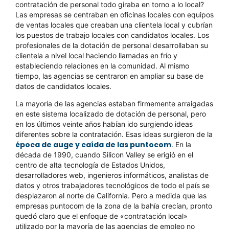
contratación de personal todo giraba en torno a lo local?
Las empresas se centraban en oficinas locales con equipos
de ventas locales que creaban una clientela local y cubrían
los puestos de trabajo locales con candidatos locales. Los
profesionales de la dotación de personal desarrollaban su
clientela a nivel local haciendo llamadas en frío y
estableciendo relaciones en la comunidad. Al mismo
tiempo, las agencias se centraron en ampliar su base de
datos de candidatos locales.
La mayoría de las agencias estaban firmemente arraigadas
en este sistema localizado de dotación de personal, pero
en los últimos veinte años habían ido surgiendo ideas
diferentes sobre la contratación. Esas ideas surgieron de la
época de auge y caída de las puntocom
. En la
década de 1990, cuando
Silicon Valley
se erigió en el
centro de alta tecnología de Estados Unidos,
desarrolladores web, ingenieros informáticos, analistas de
datos y otros trabajadores tecnológicos de todo el país se
desplazaron al norte de California. Pero a medida que las
empresas puntocom de la zona de la bahía crecían, pronto
quedó claro que el enfoque de «contratación local»
utilizado por la mayoría de las agencias de empleo no