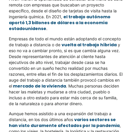
remota con empresas que buscaban un proyecto
específico, desde el diseño de tarjetas de visita hasta la
el trabajo autónomo
ingeniería química. En 2021,
aportó 1,3 billones de dólares a la economía
estadounidense
.
Empresas de todo el mundo están adoptando el concepto
vuelta al trabajo híbrida
de trabajo a distancia o de
y
eso no va a cambiar pronto, si es que cambia alguna vez.
Desde representantes de atención al cliente hasta
ejecutivos de alto nivel, trabajar desde casa se ha
convertido en un sueño hecho realidad por muchas
razones, entre ellas el fin de los desplazamientos diarios. El
auge del trabajo a distancia también provocó cambios en
mercado de la vivienda
el
. Muchas personas deciden
hacer las maletas y mudarse a otra ciudad, pueblo o
incluso a otro estado para estar más cerca de su familia,
de la naturaleza o para ahorrar dinero.
Aunque hemos asistido a una expansión del trabajo a
varios sectores se
distancia, en los dos últimos años
han visto duramente afectados por la pandemia
,
como los viajes, la hostelería, la logística y la restauración.