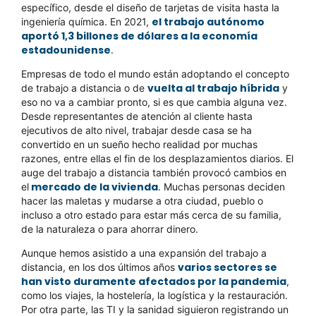
específico, desde el diseño de tarjetas de visita hasta la
el trabajo autónomo
ingeniería química. En 2021,
aportó 1,3 billones de dólares a la economía
estadounidense
.
Empresas de todo el mundo están adoptando el concepto
vuelta al trabajo híbrida
de trabajo a distancia o de
y
eso no va a cambiar pronto, si es que cambia alguna vez.
Desde representantes de atención al cliente hasta
ejecutivos de alto nivel, trabajar desde casa se ha
convertido en un sueño hecho realidad por muchas
razones, entre ellas el fin de los desplazamientos diarios. El
auge del trabajo a distancia también provocó cambios en
mercado de la vivienda
el
. Muchas personas deciden
hacer las maletas y mudarse a otra ciudad, pueblo o
incluso a otro estado para estar más cerca de su familia,
de la naturaleza o para ahorrar dinero.
Aunque hemos asistido a una expansión del trabajo a
varios sectores se
distancia, en los dos últimos años
han visto duramente afectados por la pandemia
,
como los viajes, la hostelería, la logística y la restauración.
Por otra parte, las TI y la sanidad siguieron registrando un