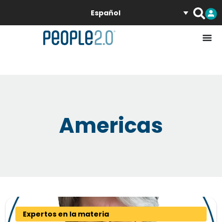
Español
Americas
Expertos en la materia