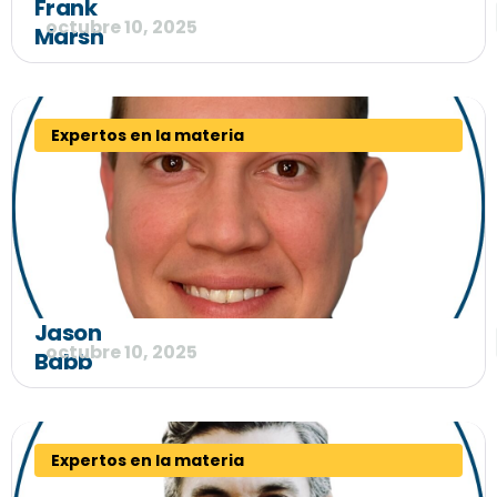
Frank
octubre 10, 2025
Marsh
Expertos en la materia
Jason
octubre 10, 2025
Babb
Expertos en la materia