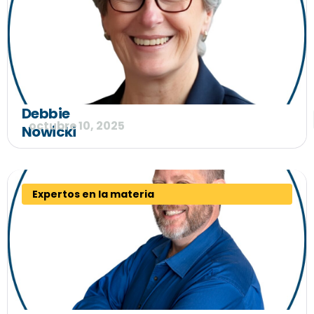
Debbie
octubre 10, 2025
Nowicki
Expertos en la materia