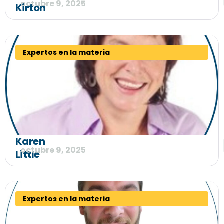
octubre 9, 2025
Kirton
Expertos en la materia
Karen
octubre 9, 2025
Little
Expertos en la materia