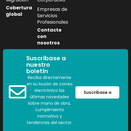
Cobertura
Empresas de
global
Servicios
Profesionales
Contacte
con
nosotros
Suscríbase a
nuestro
boletín
Reciba directamente
en su buzón de correo
electrónico las
Suscríbase a
últimas novedades
sobre mano de obra,
cumplimiento
normativo y
tendencias del sector.