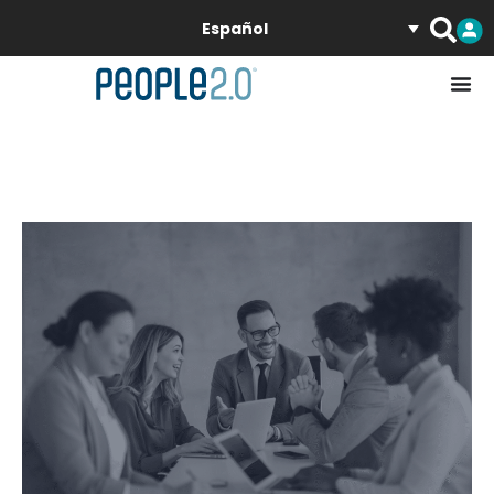
Español