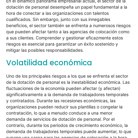
En el dinámico panorama empresarial actual, el sector de la
dotación de personal desempeña un papel fundamental a la
hora de conectar a las organizaciones con talentos
cualificados. Sin embargo, junto con sus innegables
beneficios, el sector también se enfrenta a numerosos riesgos
que pueden afectar tanto a las agencias de colocación como
a sus clientes. Comprender y gestionar eficazmente estos
riesgos es esencial para garantizar un éxito sostenido y
mitigar las posibles responsabilidades.
Volatilidad económica
Uno de los principales riesgos a los que se enfrenta el sector
de la dotación de personal es la inestabilidad económica. Las
fluctuaciones de la economía pueden afectar (y afectan)
significativamente a la demanda de trabajadores temporales
y contratados. Durante las recesiones económicas, las
organizaciones pueden reducir sus plantillas o congelar la
contratación, lo que a menudo conduce a una menor
demanda de servicios de dotación de personal. Por el
contrario, durante los periodos de crecimiento económico, la
demanda de trabajadores temporales puede aumentar, lo que
supone una carga para las agencias de colocación a la hora