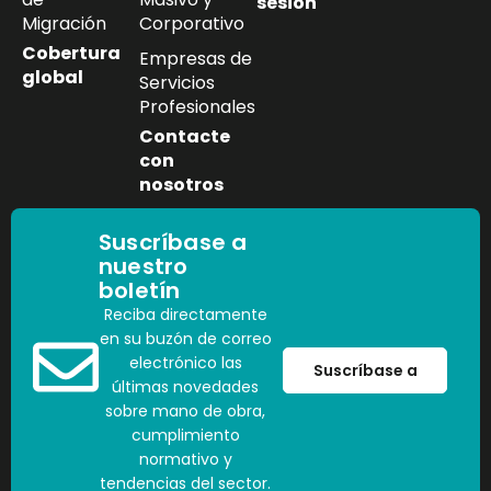
sesión
Migración
Corporativo
Cobertura
Empresas de
global
Servicios
Profesionales
Contacte
con
nosotros
Suscríbase a
nuestro
boletín
Reciba directamente
en su buzón de correo
electrónico las
Suscríbase a
últimas novedades
sobre mano de obra,
cumplimiento
normativo y
tendencias del sector.