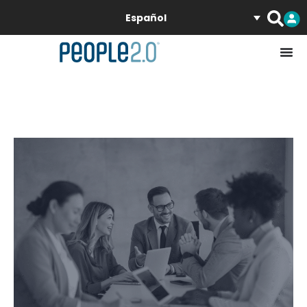
Español