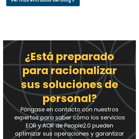
¿Está preparado
para racionalizar
sus soluciones de
personal?
Póngase en contacto con nuestros
expertos para saber cómo los servicios
EOR y AOR de People2.0 pueden
optimizar sus operaciones y garantizar