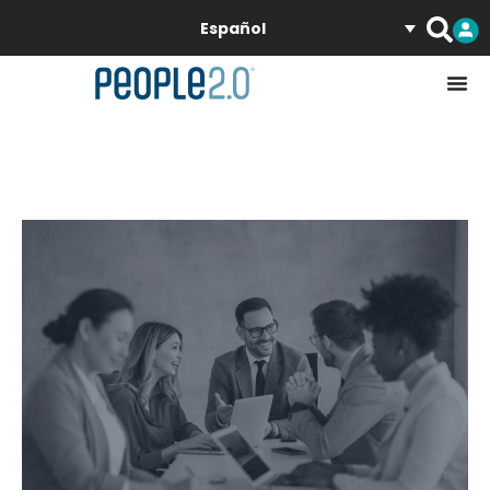
Español