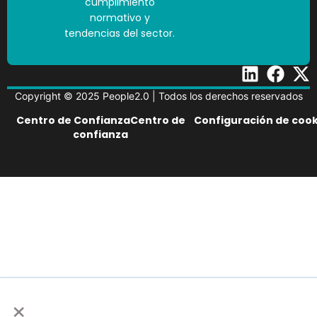
cumplimiento
normativo y
tendencias del sector.
Copyright © 2025 People2.0 | Todos los derechos reservados
Centro de ConfianzaCentro de
Configuración de cook
confianza
×