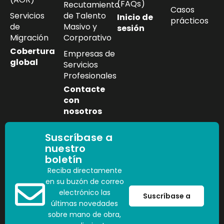
(FAQs)
Recutamiento
Casos
Servicios
de Talento
Inicio de
prácticos
de
Masivo y
sesión
Migración
Corporativo
Cobertura
Empresas de
global
Servicios
Profesionales
Contacte
con
nosotros
Suscríbase a
nuestro
boletín
Reciba directamente
en su buzón de correo
electrónico las
Suscríbase a
últimas novedades
sobre mano de obra,