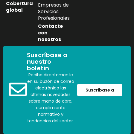
Cobertura
Empresas de
global
Servicios
Profesionales
Contacte
con
nosotros
Suscríbase a
nuestro
boletín
Reciba directamente
en su buzón de correo
electrónico las
Suscríbase a
últimas novedades
sobre mano de obra,
cumplimiento
normativo y
tendencias del sector.