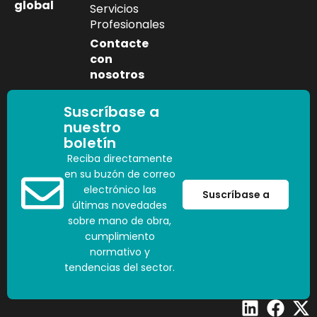
global
Servicios
Profesionales
Contacte
con
nosotros
Suscríbase a
nuestro
boletín
Reciba directamente
en su buzón de correo
electrónico las
Suscríbase a
últimas novedades
sobre mano de obra,
cumplimiento
normativo y
tendencias del sector.