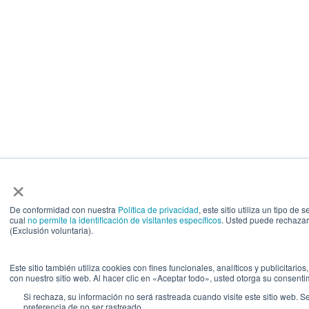
×
De conformidad con nuestra
Política de privacidad
, este sitio utiliza un tipo 
cual
no permite la identificación de visitantes específicos
. Usted puede rechazar
(Exclusión voluntaria).
Este sitio también utiliza cookies con fines funcionales, analíticos y publicitari
con nuestro sitio web. Al hacer clic en «Aceptar todo», usted otorga su consenti
Si rechaza, su información no será rastreada cuando visite este sitio web. S
preferencia de no ser rastreado.