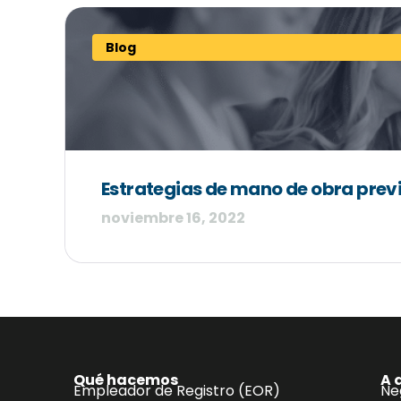
Blog
Estrategias de mano de obra prev
noviembre 16, 2022
Qué hacemos
A 
Empleador de Registro (EOR)
Ne