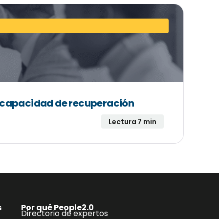
a capacidad de recuperación
Lectura 7 min
s
Por qué People2.0
Directorio de expertos