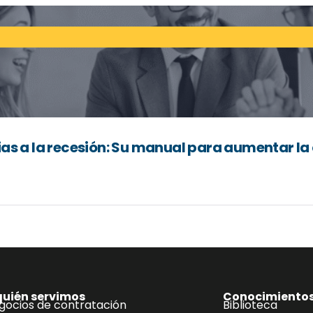
ias a la recesión: Su manual para aumentar l
quién servimos
Conocimiento
gocios de contratación
Biblioteca