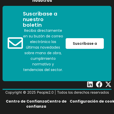
nosotros
Suscríbase a
nuestro
boletín
Reciba directamente
en su buzón de correo
electrónico las
Suscríbase a
últimas novedades
sobre mano de obra,
cumplimiento
normativo y
tendencias del sector.
Copyright © 2025 People2.0 | Todos los derechos reservados
Centro de ConfianzaCentro de
Configuración de cook
confianza