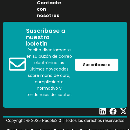
Contacte
con
nosotros
Suscríbase a
nuestro
boletín
Reciba directamente
en su buzón de correo
electrónico las
Suscríbase a
últimas novedades
sobre mano de obra,
cumplimiento
normativo y
tendencias del sector.
Copyright © 2025 People2.0 | Todos los derechos reservados