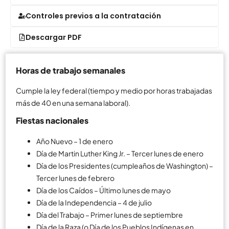
Controles previos a la contratación
Descargar PDF
Horas de trabajo semanales
Cumple la ley federal (tiempo y medio por horas trabajadas
más de 40 en una semana laboral).
Fiestas nacionales
Año Nuevo – 1 de enero
Día de Martin Luther King Jr. – Tercer lunes de enero
Día de los Presidentes (cumpleaños de Washington) –
Tercer lunes de febrero
Día de los Caídos – Último lunes de mayo
Día de la Independencia – 4 de julio
Día del Trabajo – Primer lunes de septiembre
Día de la Raza (o Día de los Pueblos Indígenas en