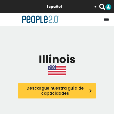
Español
Illinois
Descargue nuestra guía de
capacidades