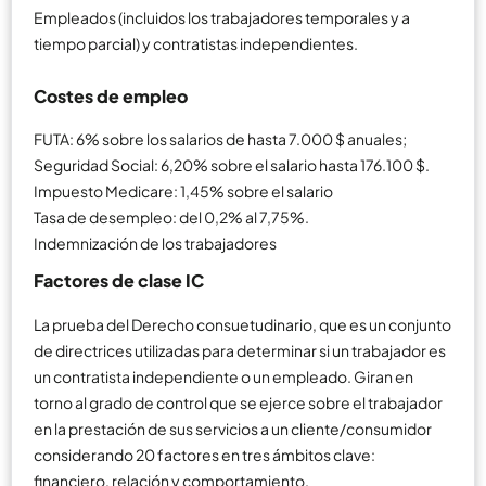
Empleados (incluidos los trabajadores temporales y a
tiempo parcial) y contratistas independientes.
Costes de empleo
FUTA: 6% sobre los salarios de hasta 7.000 $ anuales;
Seguridad Social: 6,20% sobre el salario hasta 176.100 $.
Impuesto Medicare: 1,45% sobre el salario
Tasa de desempleo: del 0,2% al 7,75%.
Indemnización de los trabajadores
Factores de clase IC
La prueba del Derecho consuetudinario, que es un conjunto
de directrices utilizadas para determinar si un trabajador es
un contratista independiente o un empleado. Giran en
torno al grado de control que se ejerce sobre el trabajador
en la prestación de sus servicios a un cliente/consumidor
considerando 20 factores en tres ámbitos clave:
financiero, relación y comportamiento.