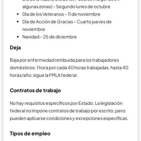
algunas zonas) – Segundo lunes de octubre
Día de los Veteranos – 11 de noviembre
Día de Acción de Gracias – Cuarto jueves de
noviembre
Navidad – 25 de diciembre
Deja
Baja por enfermedad retribuida para los trabajadores
domésticos: 1 hora por cada 40 horas trabajadas, hasta 40
horas/año; sigue la FMLA federal.
Contratos de trabajo
No hay requisitos específicos por Estado. La legislación
federal no impone contratos de trabajo por escrito, pero
pueden aplicarse condiciones y excepciones específicas.
Tipos de empleo