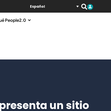
Español
ué People2.0
presenta un sitio