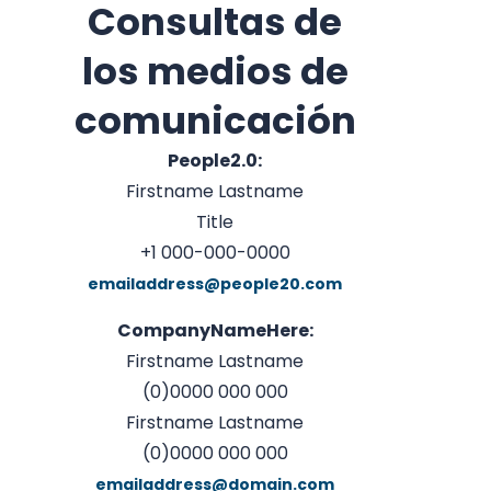
Consultas de
los medios de
comunicación
People2.0:
Firstname Lastname
Title
+1 000-000-0000
emailaddress@people20.com
CompanyNameHere:
Firstname Lastname
(0)0000 000 000
Firstname Lastname
(0)0000 000 000
emailaddress@domain.com