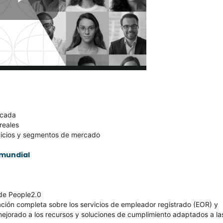
icada
reales
vicios y segmentos de mercado
 mundial
 de People2.0
mación completa sobre los servicios de empleador registrado (EOR) y
ejorado a los recursos y soluciones de cumplimiento adaptados a la