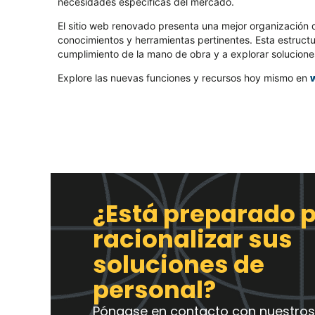
necesidades específicas del mercado.
El sitio web renovado presenta una mejor organización de
conocimientos y herramientas pertinentes. Esta estruct
cumplimiento de la mano de obra y a explorar soluciones
Explore las nuevas funciones y recursos hoy mismo en
¿Está preparado 
racionalizar sus
soluciones de
personal?
Póngase en contacto con nuestros