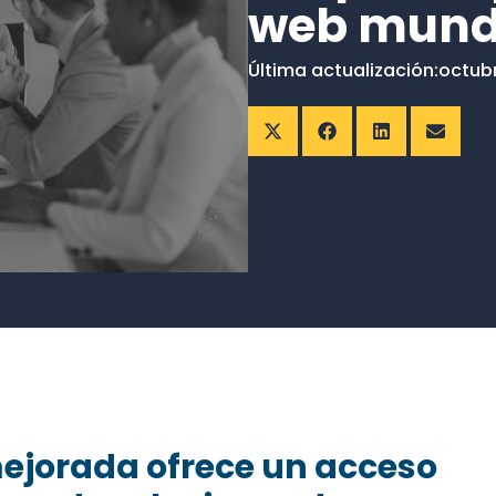
web mund
Última actualización:
octubr
mejorada ofrece un acceso