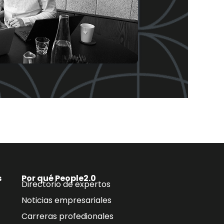
s
Por qué People2.0
Directorio de expertos
Noticias empresariales
Carreras profedionales