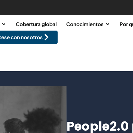
Cobertura global
Conocimientos
Por q
ese con nosotros
People2.0 