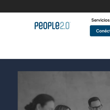
Servicios
Conéct