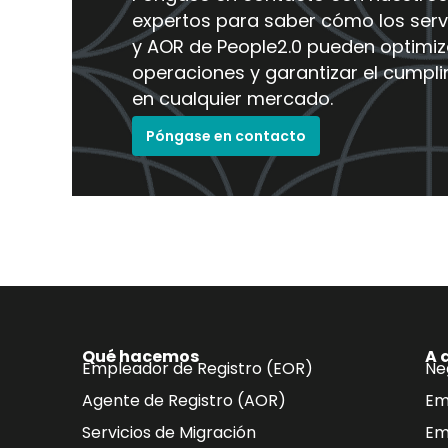
expertos para saber cómo los serv
y AOR de People2.0 pueden optimiz
operaciones y garantizar el cumpl
en cualquier mercado.
Póngase en contacto
Qué hacemos
A 
Empleador de Registro (EOR)
Ne
Agente de Registro (AOR)
Em
Servicios de Migración
Em