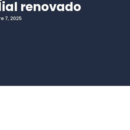
ial renovado
e 7, 2025