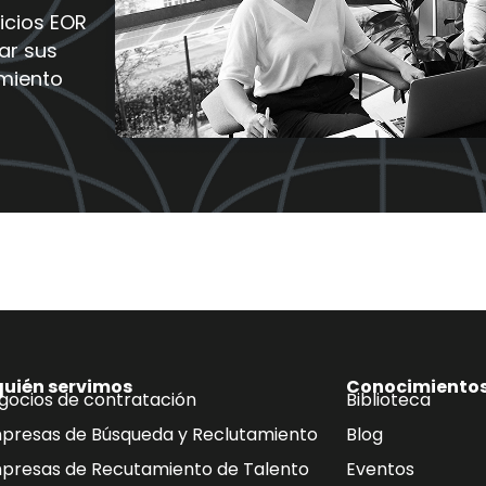
icios EOR
ar sus
imiento
quién servimos
Conocimiento
gocios de contratación
Biblioteca
presas de Búsqueda y Reclutamiento
Blog
presas de Recutamiento de Talento
Eventos