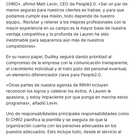
CHRO», afirmó Matt Levin, CEO de People2.0. «
Ser un par de
manos seguras para nuestros clientes es traba
e,
y
para que
podamos cumplir esa misión, todo depende de nuestro
equipo.
.
R
eclutar y retener a los mejores profesionales con la
mayor experiencia en su campo es la mayor base de nuestra
ventaja competitiva
y la profunda
de Lauren ha sido
inestimable para separarnos aún más de nuestros
competidores».
En su nuevo papel,
Dudley
seguirá dando prioridad al
compromiso de la empresa con la comunicación transparente,
el crecimiento individual y el trato justo del personal eventual,
un elemento diferenciador clave para People2.0.
«
Otras partes de nuestra agenda de RRHH incluyen
reconocer los logros y celebrar los éxitos. A Lauren le
apasiona
,
y estoy impaciente por que ponga en marcha estos
programas», añadió Levin.
Uno de
responsabilidades
principales responsabilidades
como
El CHRO planifica la plantilla y se asegura de que la
organización cuenta con las personas adecuadas en los
puestos adecuados. Esto incluye todo, desde el servicio al