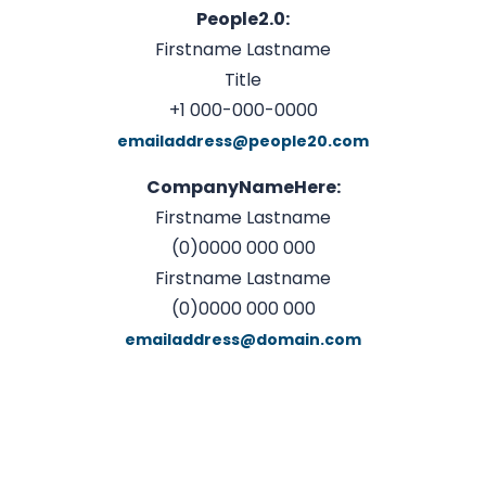
People2.0:
Firstname Lastname
Title
+1 000-000-0000
emailaddress@people20.com
CompanyNameHere:
Firstname Lastname
(0)0000 000 000
Firstname Lastname
(0)0000 000 000
emailaddress@domain.com