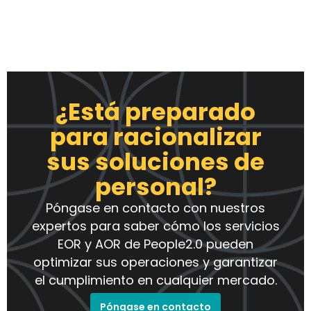
¿Está preparado
para racionalizar
sus soluciones de
personal?
Póngase en contacto con nuestros
expertos para saber cómo los servicios
EOR y AOR de People2.0 pueden
optimizar sus operaciones y garantizar
el cumplimiento en cualquier mercado.
Póngase en contacto