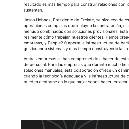
resultado es más tiempo para construir relaciones con l
sustentan.
Jason Hoback, Presidente de Crelate, se hizo eco de es
operaciones complejas que incluyen la contratación, el cu
menudo combinadas con soluciones provisionales. Esta 
realmente cómo trabajan nuestros clientes. Hemos cread
empresas, y People2.0 aporta la infraestructura de bac
gestionando sistemas y más tiempo construyendo las re
Ambas empresas se han comprometido a hacer de esta aso
de personal. Para las empresas que durante mucho tiem
soluciones manuales, esta colaboración ofrece un cami
cuando la tecnología adecuada y la infraestructura de 
pueden centrarse en lo que mejor saben hacer: colocar 