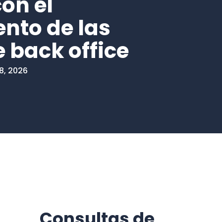
on el
nto de las
 back office
28, 2026
Consultas de