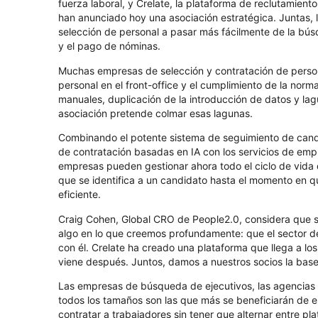
fuerza laboral, y Crelate, la plataforma de reclutamien
han anunciado hoy una asociación estratégica. Juntas,
selección de personal a pasar más fácilmente de la bús
y el pago de nóminas.
Muchas empresas de selección y contratación de persona
personal en el front-office y el cumplimiento de la norm
manuales, duplicación de la introducción de datos y lag
asociación pretende colmar esas lagunas.
Combinando el potente sistema de seguimiento de candi
de contratación basadas en IA con los servicios de emp
empresas pueden gestionar ahora todo el ciclo de vid
que se identifica a un candidato hasta el momento en qu
eficiente.
Craig Cohen, Global CRO de People2.0, considera que se 
algo en lo que creemos profundamente: que el sector de
con él. Crelate ha creado una plataforma que llega a lo
viene después. Juntos, damos a nuestros socios la base
Las empresas de búsqueda de ejecutivos, las agencias 
todos los tamaños son las que más se beneficiarán de e
contratar a trabajadores sin tener que alternar entre pl