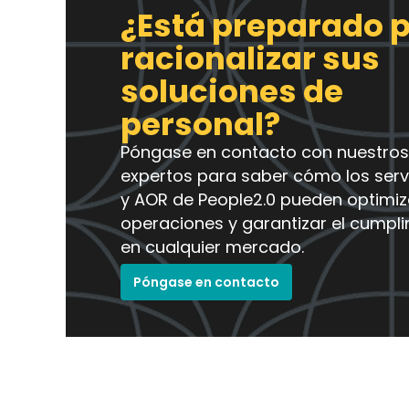
¿Está preparado 
racionalizar sus
soluciones de
personal?
Póngase en contacto con nuestros
expertos para saber cómo los serv
y AOR de People2.0 pueden optimiz
operaciones y garantizar el cumpl
en cualquier mercado.
Póngase en contacto