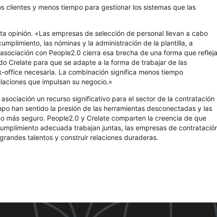
os clientes y menos tiempo para gestionar los sistemas que las
ta opinión. «Las empresas de selección de personal llevan a cabo
mplimiento, las nóminas y la administración de la plantilla, a
asociación con People2.0 cierra esa brecha de una forma que reflej
o Crelate para que se adapte a la forma de trabajar de las
k-office necesaria. La combinación significa menos tiempo
laciones que impulsan su negocio.»
ciación un recurso significativo para el sector de la contratación
po han sentido la presión de las herramientas desconectadas y las
no más seguro. People2.0 y Crelate comparten la creencia de que
cumplimiento adecuada trabajan juntas, las empresas de contratació
grandes talentos y construir relaciones duraderas.