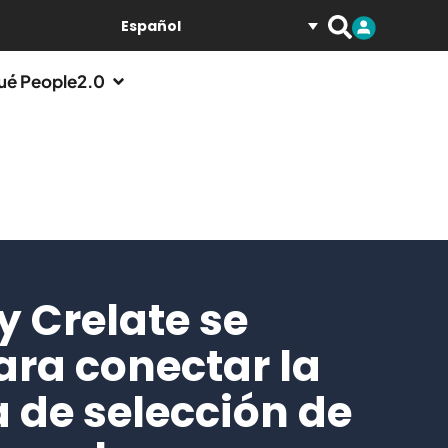
Español
ué People2.0
y Crelate se
ara conectar la
 de selección de