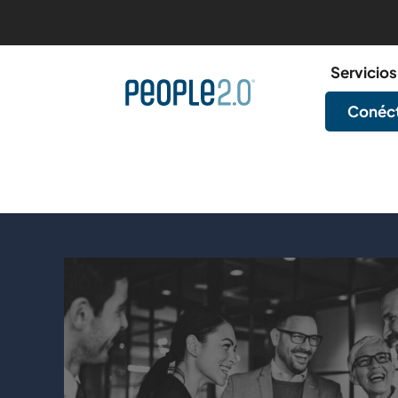
Servicios
Conéct