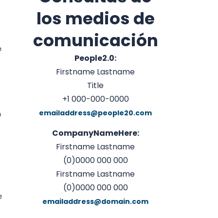
los medios de
comunicación
e
People2.0:
Firstname Lastname
Title
+1 000-000-0000
emailaddress@people20.com
n
CompanyNameHere:
Firstname Lastname
(0)0000 000 000
Firstname Lastname
(0)0000 000 000
e
emailaddress@domain.com