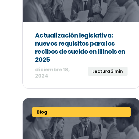
Actualización legislativa:
nuevos requisitos para los
recibos de sueldo en Illinois en
2025
diciembre 18,
Lectura 3 min
2024
Blog