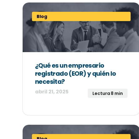
Blog
¿Qué es un empresario
registrado (EOR) y quién lo
necesita?
abril 21, 2025
Lectura 8 min
Blog