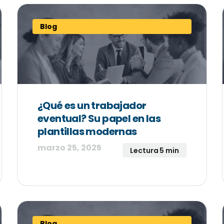
Blog
¿Qué es un trabajador
eventual? Su papel en las
plantillas modernas
marzo 25, 2025
Lectura 5 min
Blog