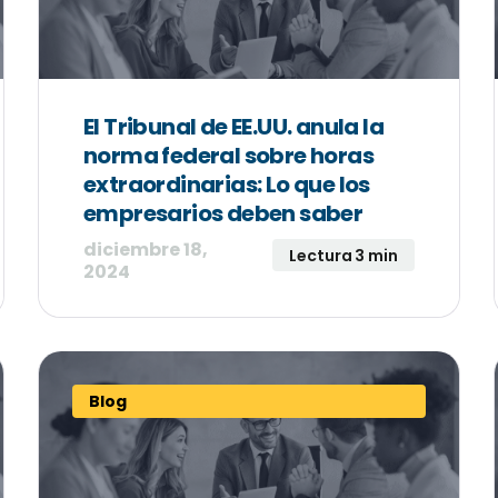
El Tribunal de EE.UU. anula la
norma federal sobre horas
extraordinarias: Lo que los
empresarios deben saber
diciembre 18,
Lectura 3 min
2024
Blog