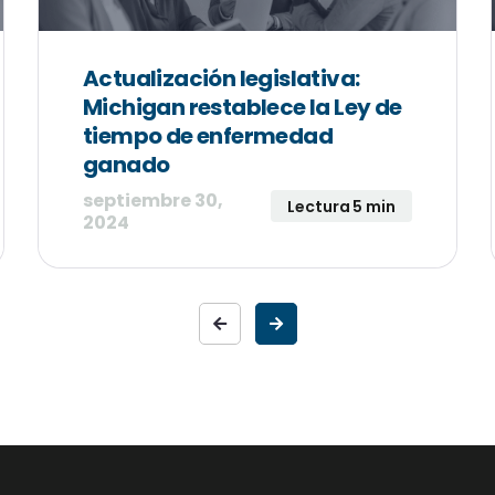
Actualización legislativa:
Michigan restablece la Ley de
tiempo de enfermedad
ganado
septiembre 30,
Lectura 5 min
2024