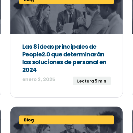
Las 8 ideas principales de
People2.0 que determinarán
las soluciones de personal en
2024
enero 2, 2025
Lectura 5 min
Blog