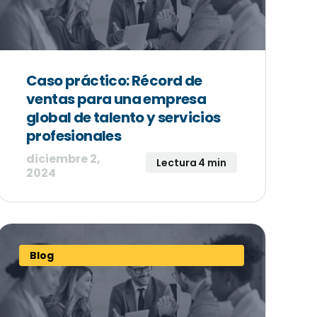
Caso práctico: Récord de
ventas para una empresa
global de talento y servicios
profesionales
diciembre 2,
Lectura 4 min
2024
Blog