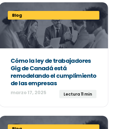
Blog
Cómo la ley de trabajadores
Gig de Canadá está
remodelando el cumplimiento
de las empresas
marzo 17, 2025
Lectura 11 min
Blog